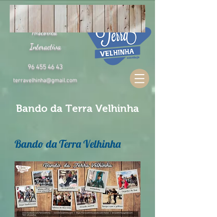
Típica
Histórica
Interactiva
96 455 46 43
terravelhinha@gmail.com
Bando da Terra Velhinha
Bando da Terra Velhinha